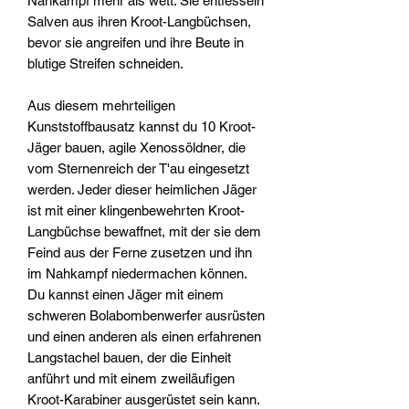
Nahkampf mehr als wett. Sie entfesseln
Salven aus ihren Kroot-Langbüchsen,
bevor sie angreifen und ihre Beute in
blutige Streifen schneiden.
Aus diesem mehrteiligen
Kunststoffbausatz kannst du 10 Kroot-
Jäger bauen, agile Xenossöldner, die
vom Sternenreich der T'au eingesetzt
werden. Jeder dieser heimlichen Jäger
ist mit einer klingenbewehrten Kroot-
Langbüchse bewaffnet, mit der sie dem
Feind aus der Ferne zusetzen und ihn
im Nahkampf niedermachen können.
Du kannst einen Jäger mit einem
schweren Bolabombenwerfer ausrüsten
und einen anderen als einen erfahrenen
Langstachel bauen, der die Einheit
anführt und mit einem zweiläufigen
Kroot-Karabiner ausgerüstet sein kann.