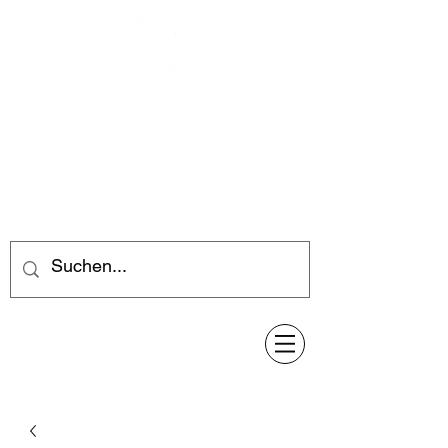
Feuerwerk-Steve
Feuerwerk für jeden Anlass