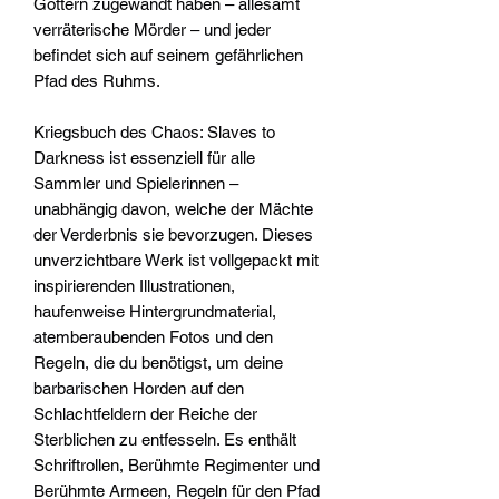
Göttern zugewandt haben – allesamt
verräterische Mörder – und jeder
befindet sich auf seinem gefährlichen
Pfad des Ruhms.
Kriegsbuch des Chaos: Slaves to
Darkness ist essenziell für alle
Sammler und Spielerinnen –
unabhängig davon, welche der Mächte
der Verderbnis sie bevorzugen. Dieses
unverzichtbare Werk ist vollgepackt mit
inspirierenden Illustrationen,
haufenweise Hintergrundmaterial,
atemberaubenden Fotos und den
Regeln, die du benötigst, um deine
barbarischen Horden auf den
Schlachtfeldern der Reiche der
Sterblichen zu entfesseln. Es enthält
Schriftrollen, Berühmte Regimenter und
Berühmte Armeen, Regeln für den Pfad