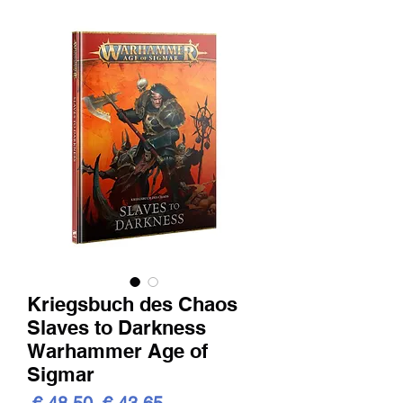
Kriegsbuch des Chaos
Slaves to Darkness
Warhammer Age of
Sigmar
Standardpreis
Sale-