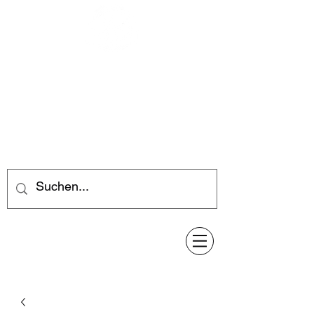
Feuerwerk-Steve
Feuerwerk für jeden Anlass