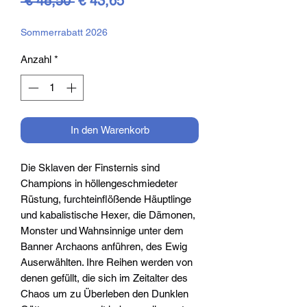
 € 48,50 
€ 43,65
Preis
Sommerrabatt 2026
Anzahl
*
In den Warenkorb
Die Sklaven der Finsternis sind
Champions in höllengeschmiedeter
Rüstung, furchteinflößende Häuptlinge
und kabalistische Hexer, die Dämonen,
Monster und Wahnsinnige unter dem
Banner Archaons anführen, des Ewig
Auserwählten. Ihre Reihen werden von
denen gefüllt, die sich im Zeitalter des
Chaos um zu Überleben den Dunklen