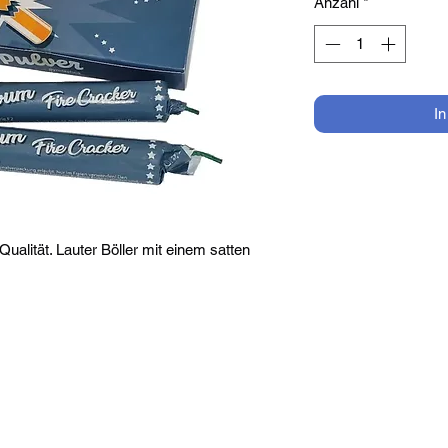
Anzahl
*
I
Qualität. Lauter Böller mit einem satten