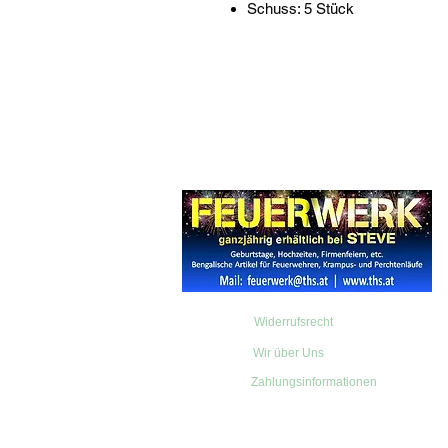
Schuss: 5 Stück
Widerrufsrecht
Wir über Uns
Zahlungsinformationen