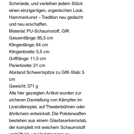
Schmiede, und verleihen jedem Stück
einen einzigartigen, organischen Look.
Hammerkunst – Tradition neu gedacht
und neu erschaffen.
Material: PU-Schaumstoff, GfK
Gesamtlänge: 85,5 cm
Klingenlänge: 64 cm
Klingenbreite: 5,5 cm
Grifflänge: 11,5 cm
Parierbreite: 21 cm
Abstand Schwertspitze zu GfK-Stab: 5
cm
Gewicht: 371 g
Alle hier gezeigten Artikel wurden zur
sicheren Darstellung von Kämpfen im
Liverollenspiel, auf Theaterbühnen oder
ähnlichem entwickelt. Die Polsterwaffen
bestehen aus einem Glasfaserkernstab,
der komplett mit weichem Schaumstoff