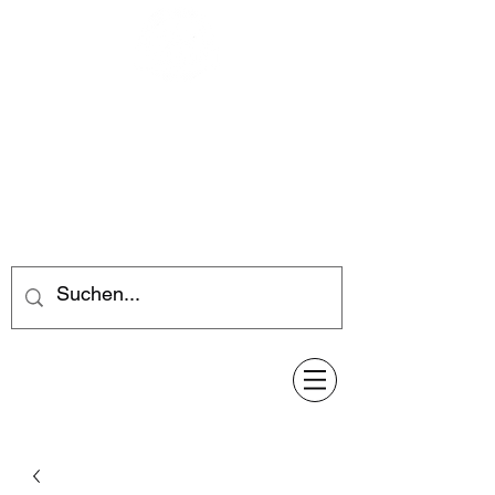
Feuerwerk-Steve
Feuerwerk für jeden Anlass