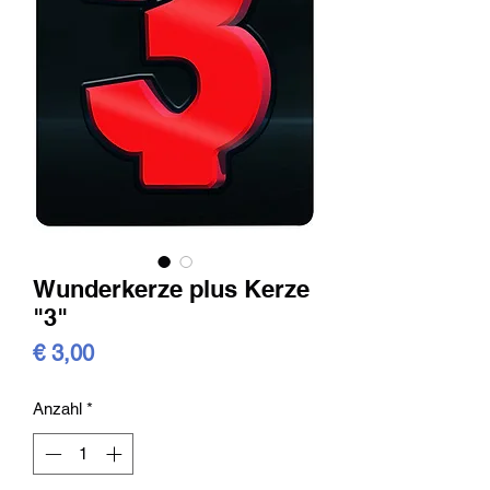
Wunderkerze plus Kerze
"3"
Preis
€ 3,00
Anzahl
*