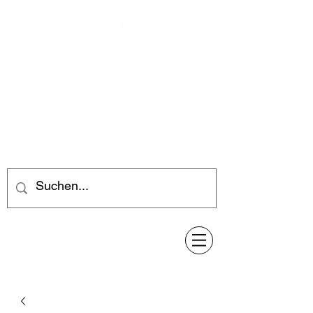
Feuerwerk-Steve
Feuerwerk für jeden Anlass