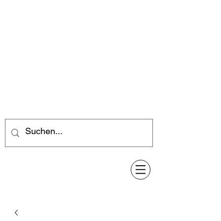
Feuerwerk-Steve
Feuerwerk für jeden Anlass