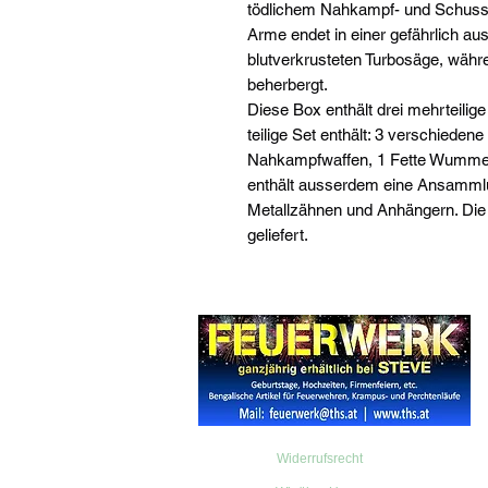
tödlichem Nahkampf- und Schusswa
Arme endet in einer gefährlich a
blutverkrusteten Turbosäge, währe
beherbergt.
Diese Box enthält drei mehrteilige
teilige Set enthält: 3 verschieden
Nahkampfwaffen, 1 Fette Wumme,
enthält ausserdem eine Ansammlu
Metallzähnen und Anhängern. Di
geliefert.
Widerrufsrecht