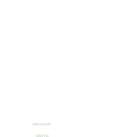
Impressum
WKO.at