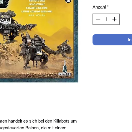
Anzahl
*
I
n handelt es sich bei den Killabots um
ikgesteuerten Beinen, die mit einem