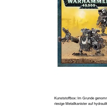
Kunststoffbox: Im Grunde genomme
riesige Metallkanister auf hydraul