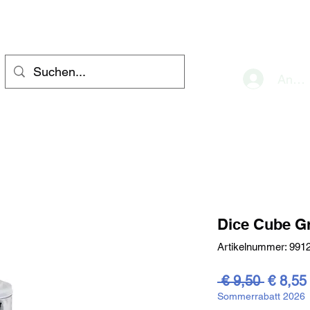
eve
Anme
Dice Cube G
Artikelnummer: 991
Standar
 € 9,50 
€ 8,55
Sommerrabatt 2026