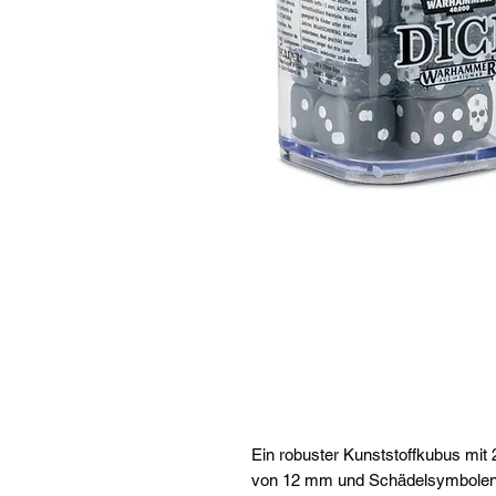
Ein robuster Kunststoffkubus mit 
von 12 mm und Schädelsymbolen a