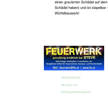
einen gravierten Schädel auf dem 
Schädel haben) und ist stapelbar –
Würfelbauwerk!
Widerrufsrecht
Wir über Uns
Zahlungsinformationen