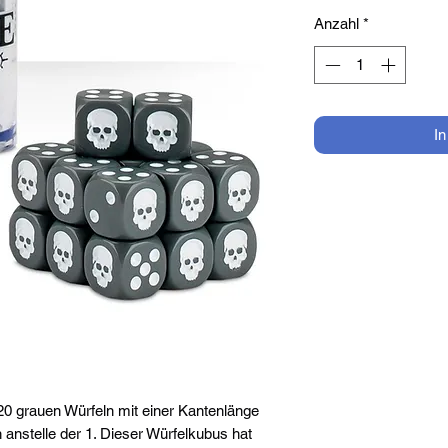
Anzahl
*
I
20 grauen Würfeln mit einer Kantenlänge
nstelle der 1. Dieser Würfelkubus hat