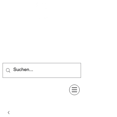
Feuerwerk-Steve
Feuerwerk für jeden Anlass