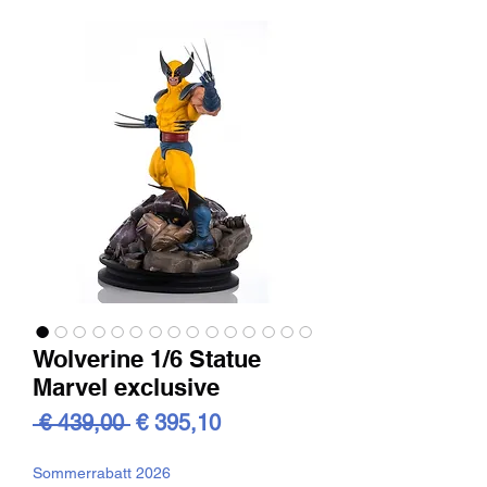
Wolverine 1/6 Statue
Marvel exclusive
Standardpreis
Sale-
 € 439,00 
€ 395,10
Preis
Sommerrabatt 2026