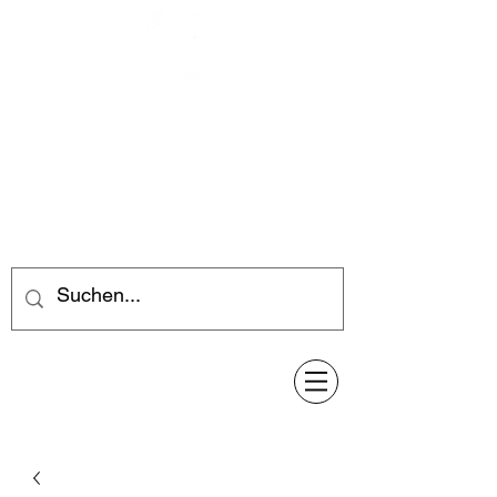
Feuerwerk-Steve
Feuerwerk für jeden Anlass