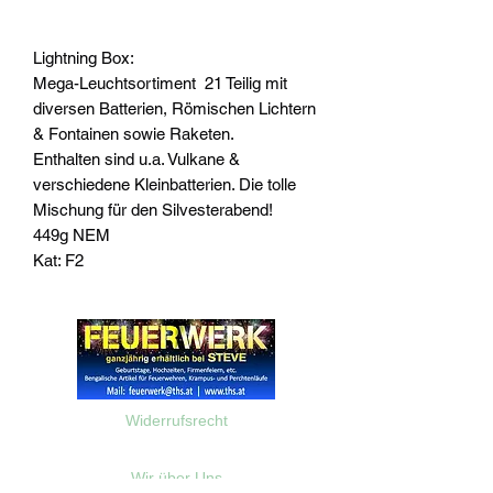
Lightning Box:
Mega-Leuchtsortiment 21 Teilig mit
diversen Batterien, Römischen Lichtern
& Fontainen sowie Raketen.
Enthalten sind u.a. Vulkane &
verschiedene Kleinbatterien. Die tolle
Mischung für den Silvesterabend!
449g NEM
Kat: F2
Widerrufsrecht
Wir über Uns