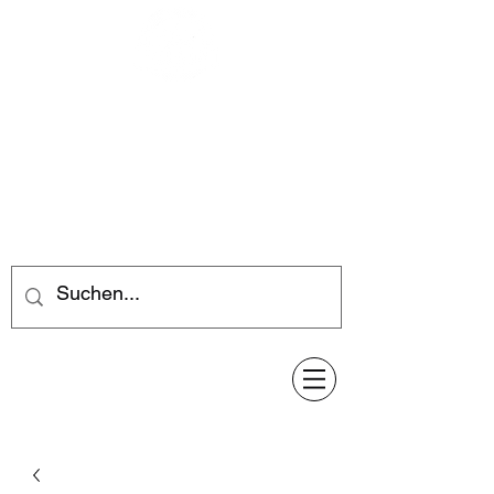
Feuerwerk-Steve
Feuerwerk für jeden Anlass