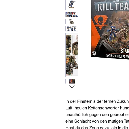
In der Finsternis der fernen Zuku
Luft, heulen Kettenschwerter hu
unaufhörlich gegen den gebrochen
eine Schlacht von den mutigen Ta
Hast du das Zeug dazu, sie in die 