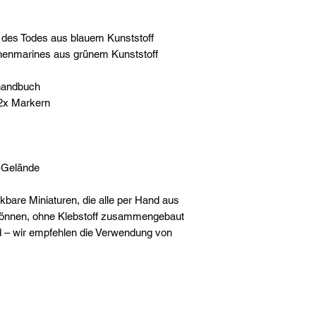
l des Todes aus blauem Kunststoff
chenmarines aus grünem Kunststoff
rhandbuch
92x Markern
-Gelände
are Miniaturen, die alle per Hand aus
önnen, ohne Klebstoff zusammengebaut
 – wir empfehlen die Verwendung von