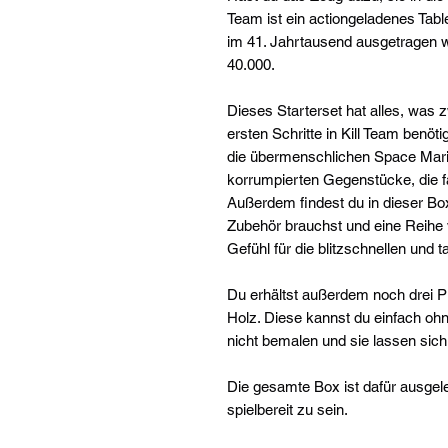
Team ist ein actiongeladenes Tabl
im 41. Jahrtausend ausgetragen
40.000.
Dieses Starterset hat alles, was z
ersten Schritte in Kill Team benöti
die übermenschlichen Space Mari
korrumpierten Gegenstücke, die 
Außerdem findest du in dieser Bo
Zubehör brauchst und eine Reihe v
Gefühl für die blitzschnellen und 
Du erhältst außerdem noch drei 
Holz. Diese kannst du einfach o
nicht bemalen und sie lassen sich
Die gesamte Box ist dafür ausgele
spielbereit zu sein.