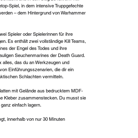
etop-Spiel, in dem intensive Truppgefechte
 werden – dem Hintergrund von Warhammer
wei Spieler oder Spielerinnen für ihre
gen. Es enthält zwei vollständige Kill Teams,
nes der Engel des Todes und ihre
fauligen Seuchenmarines der Death Guard.
x alles, das du an Werkzeugen und
on Einführungsszenarien, die dir ein
taktischen Schlachten vermitteln.
Platten mit Gelände aus bedrucktem MDF-
hne Kleber zusammenstecken. Du musst sie
 ganz einfach lagern.
gt, innerhalb von nur 30 Minuten