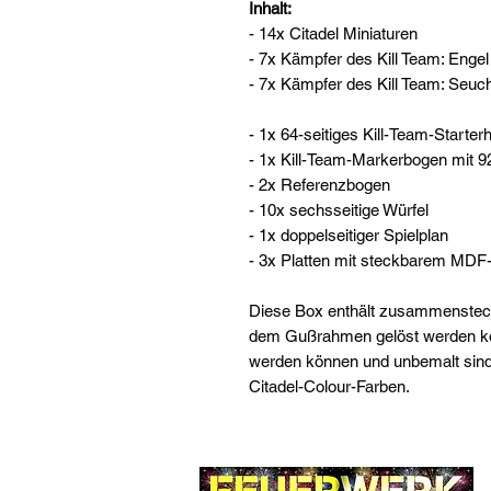
Inhalt:
- 14x Citadel Miniaturen
- 7x Kämpfer des Kill Team: Enge
- 7x Kämpfer des Kill Team: Seu
- 1x 64-seitiges Kill-Team-Starte
- 1x Kill-Team-Markerbogen mit 
- 2x Referenzbogen
- 10x sechsseitige Würfel
- 1x doppelseitiger Spielplan
- 3x Platten mit steckbarem MDF
Diese Box enthält zusammensteckb
dem Gußrahmen gelöst werden k
werden können und unbemalt sind
Citadel-Colour-Farben.