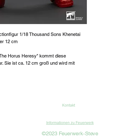
ionfigur 1/18 Thousand Sons Khenetai
er 12 cm
The Horus Heresy" kommt diese
r. Sie ist ca. 12 cm groß und wird mit
Kontakt
Informationen zu Feuerwerk
©2023 Feuerwerk-Steve