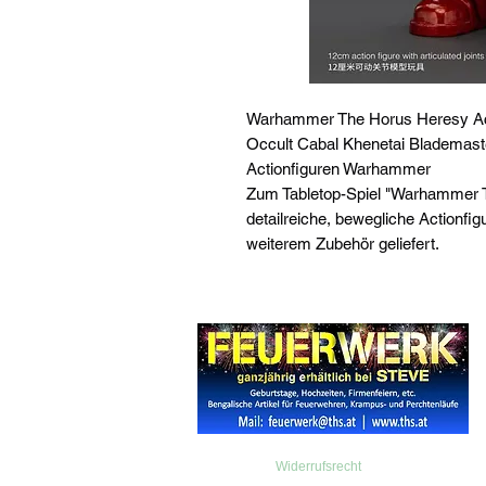
Warhammer The Horus Heresy Act
Occult Cabal Khenetai Blademast
Actionfiguren Warhammer
Zum Tabletop-Spiel "Warhammer 
detailreiche, bewegliche Actionfigu
weiterem Zubehör geliefert.
Widerrufsrecht