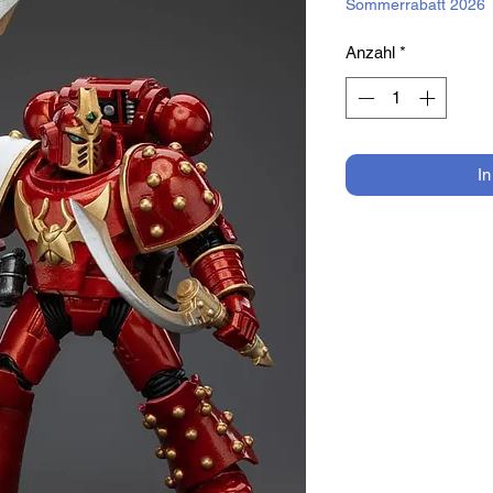
Sommerrabatt 2026
Anzahl
*
I