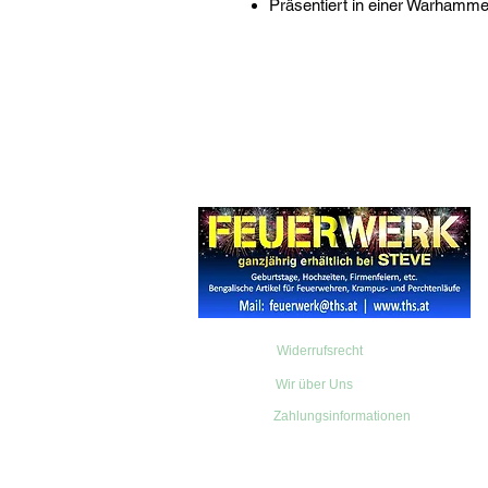
Präsentiert in einer Warhamme
Widerrufsrecht
Wir über Uns
Zahlungsinformationen