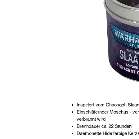
Inspiriert vom Chaosgott Slaa
Einschläfernder Moschus - ver
verbrannt wird
Brenndauer ca. 22 Stunden
Daemonette Hide farbige Kerz