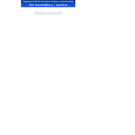
Widerrufsrecht
Wir über Uns
Zahlungsinformationen
Kontakt
Informationen zu Feuerwerk
Versandinformationen
VPI-Studie zur Emission von Feinstaub durch Feuerwerk
AGB
©2023 Feuerwerk-Steve