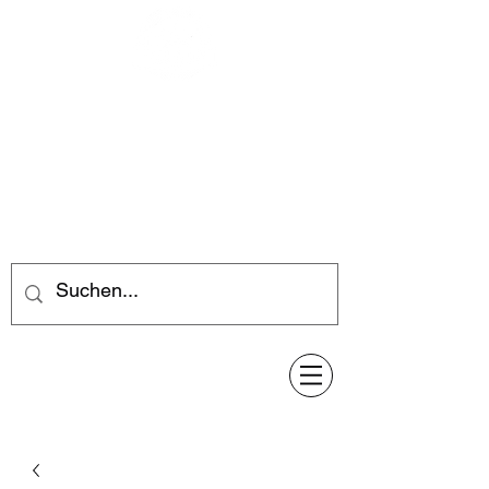
Feuerwerk-Steve
Feuerwerk für jeden Anlass