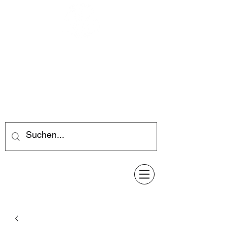
Feuerwerk-Steve
Feuerwerk für jeden Anlass