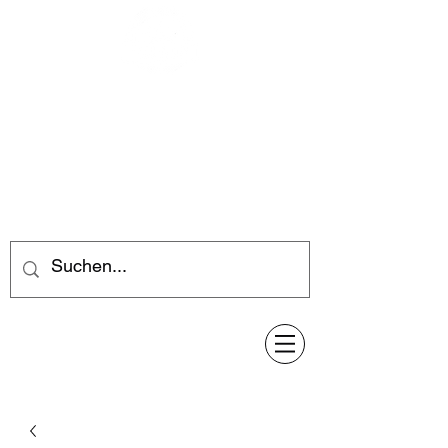
Feuerwerk-Steve
Feuerwerk für jeden Anlass