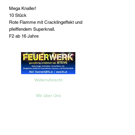
Mega Knaller!
10 Stück
Rote Flamme mit Cracklingeffekt und
pfeiffendem Superknall.
F2 ab 16 Jahre
Widerrufsrecht
Wir über Uns
Zahlungsinformationen
Kontakt