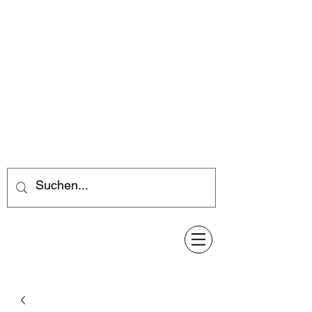
Feuerwerk-Steve
Feuerwerk für jeden Anlass