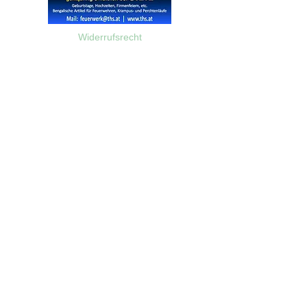
Widerrufsrecht
Wir über Uns
Zahlungsinformationen
Kontakt
Informationen zu Feuerwerk
Versandinformationen
VPI-Studie zur Emission von Feinstaub durch Feuerwerk
AGB