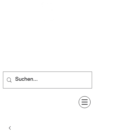
Feuerwerk-Steve
Feuerwerk für jeden Anlass