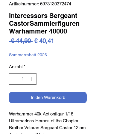
Artikelnummer: 6973130372474
Intercessors Sergeant
CastorSammlerfiguren
Warhammer 40000
Standardpreis
Sale-
 € 44,90 
€ 40,41
Preis
Sommerrabatt 2026
Anzahl
*
In den Warenkorb
Warhammer 40k Actionfigur 1/18
Ultramarines Heroes of the Chapter
Brother Veteran Sergeant Castor 12 cm