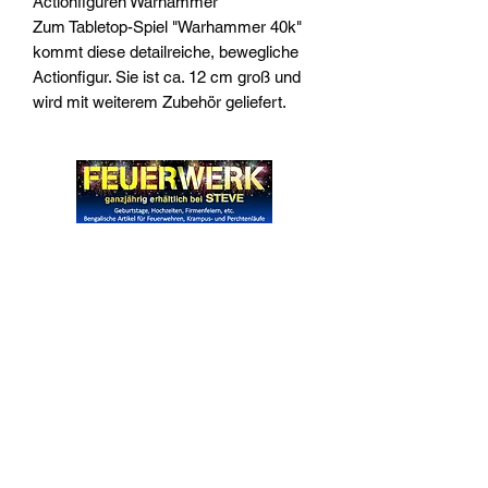
Actionfiguren Warhammer
Zum Tabletop-Spiel "Warhammer 40k"
kommt diese detailreiche, bewegliche
Actionfigur. Sie ist ca. 12 cm groß und
wird mit weiterem Zubehör geliefert.
Widerrufsrecht
Wir über Uns
Zahlungsinformationen
Kontakt
Informationen zu Feuerwerk