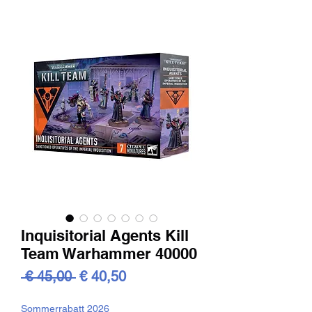
Inquisitorial Agents Kill
Team Warhammer 40000
Standardpreis
Sale-
 € 45,00 
€ 40,50
Preis
Sommerrabatt 2026