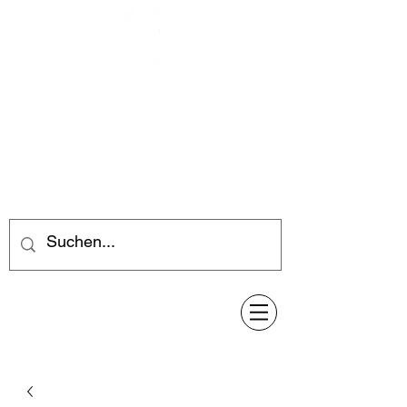
Feuerwerk-Steve
Feuerwerk für jeden Anlass