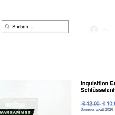
eve
Anme
Inquisition 
Schlüsselan
Stand
 € 12,00 
€ 10,
Sommerrabatt 2026