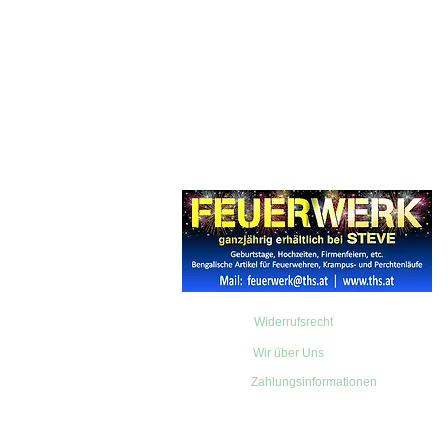
Widerrufsrecht
Wir über Uns
Zahlungsinformationen