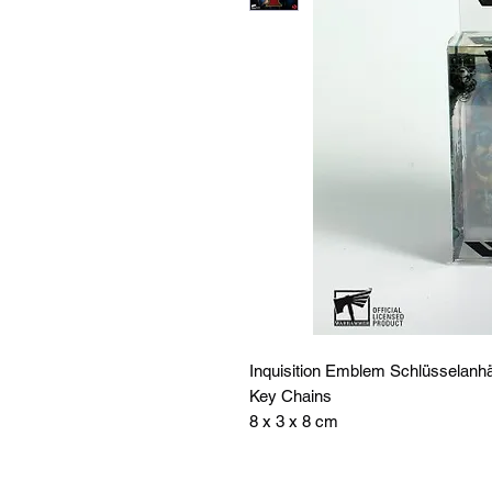
Inquisition Emblem Schlüsselan
Key Chains
8 x 3 x 8 cm