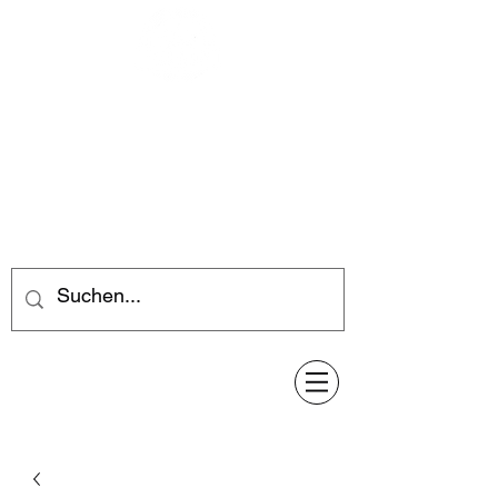
Feuerwerk-Steve
Feuerwerk für jeden Anlass