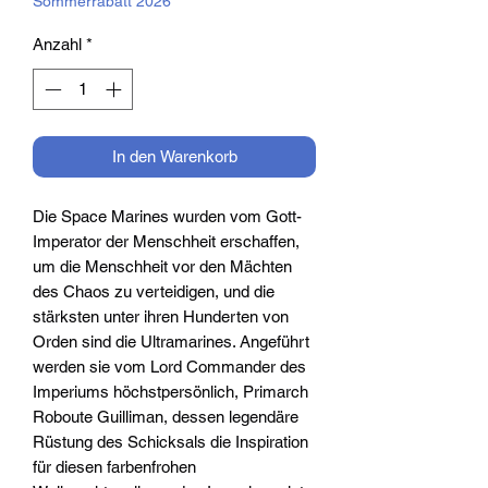
Sommerrabatt 2026
Anzahl
*
In den Warenkorb
Die Space Marines wurden vom Gott-
Imperator der Menschheit erschaffen,
um die Menschheit vor den Mächten
des Chaos zu verteidigen, und die
stärksten unter ihren Hunderten von
Orden sind die Ultramarines. Angeführt
werden sie vom Lord Commander des
Imperiums höchstpersönlich, Primarch
Roboute Guilliman, dessen legendäre
Rüstung des Schicksals die Inspiration
für diesen farbenfrohen