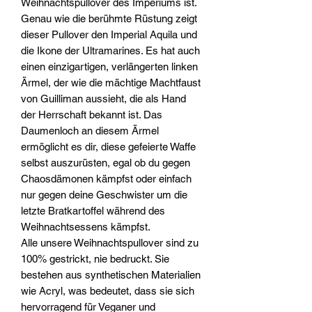
Weihnachtspullover des Imperiums ist.
Genau wie die berühmte Rüstung zeigt
dieser Pullover den Imperial Aquila und
die Ikone der Ultramarines. Es hat auch
einen einzigartigen, verlängerten linken
Ärmel, der wie die mächtige Machtfaust
von Guilliman aussieht, die als Hand
der Herrschaft bekannt ist. Das
Daumenloch an diesem Ärmel
ermöglicht es dir, diese gefeierte Waffe
selbst auszurüsten, egal ob du gegen
Chaosdämonen kämpfst oder einfach
nur gegen deine Geschwister um die
letzte Bratkartoffel während des
Weihnachtsessens kämpfst.
Alle unsere Weihnachtspullover sind zu
100% gestrickt, nie bedruckt. Sie
bestehen aus synthetischen Materialien
wie Acryl, was bedeutet, dass sie sich
hervorragend für Veganer und