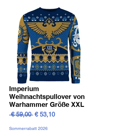
Imperium
Weihnachtspullover von
Warhammer Größe XXL
Standardpreis
Sale-
 € 59,00 
€ 53,10
Preis
Sommerrabatt 2026