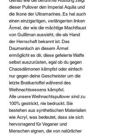
Genau wie die berühmte Rüstung zeigt
dieser Pullover den Imperial Aquila und
die Ikone der Ultramarines. Es hat auch
einen einzigartigen, verlängerten linken
Ärmel, der wie die mächtige Machtfaust
von Guilliman aussieht, die als Hand
der Herrschaft bekannt ist. Das
Daumenloch an diesem Ärmel
ermöglicht es dir, diese gefeierte Waffe
selbst auszurüsten, egal ob du gegen
Chaosdämonen kämpfst oder einfach
nur gegen deine Geschwister um die
letzte Bratkartoffel während des
Weihnachtsessens kämpfst.
Alle unsere Weihnachtspullover sind zu
100% gestrickt, nie bedruckt. Sie
bestehen aus synthetischen Materialien
wie Acryl, was bedeutet, dass sie sich
hervorragend für Veganer und
Menschen eignen, die von natürlicher