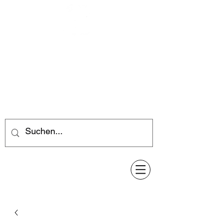
Feuerwerk-Steve
Feuerwerk für jeden Anlass