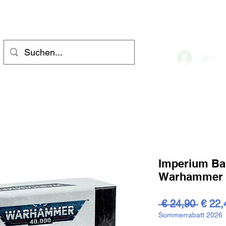
eve
Anme
Imperium Ba
Warhammer 
Stand
 € 24,90 
€ 22,
Sommerrabatt 2026