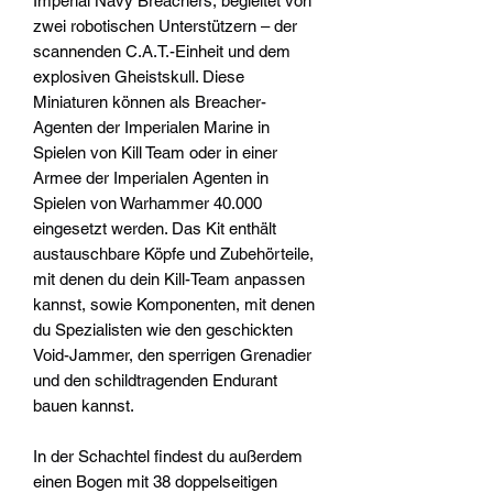
Imperial Navy Breachers, begleitet von
zwei robotischen Unterstützern – der
scannenden C.A.T.-Einheit und dem
explosiven Gheistskull. Diese
Miniaturen können als Breacher-
Agenten der Imperialen Marine in
Spielen von Kill Team oder in einer
Armee der Imperialen Agenten in
Spielen von Warhammer 40.000
eingesetzt werden. Das Kit enthält
austauschbare Köpfe und Zubehörteile,
mit denen du dein Kill-Team anpassen
kannst, sowie Komponenten, mit denen
du Spezialisten wie den geschickten
Void-Jammer, den sperrigen Grenadier
und den schildtragenden Endurant
bauen kannst.
In der Schachtel findest du außerdem
einen Bogen mit 38 doppelseitigen