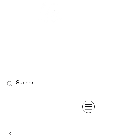
Feuerwerk-Steve
Feuerwerk für jeden Anlass