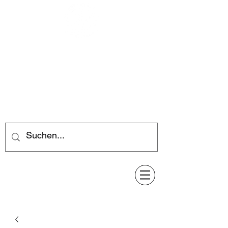
Feuerwerk-Steve
Feuerwerk für jeden Anlass