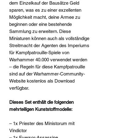
dem Einzelkauf der Bausätze Geld
sparen, was es zu einer exzellenten
Möglichkeit macht, deine Armee zu
beginnen oder eine bestehende
Sammlung zu erweitern. Diese
Miniaturen können auch als vollständige
Streitmacht der Agenten des Imperiums
für Kampfpatrouille-Spiele von
Warhammer 40.000 verwendet werden
– die Regeln für diese Kampfpatrouille
sind auf der Warhammer-Community-
Website kostenlos als Download
verfügbar.
Dieses Set enthält die folgenden
mehrteiligen Kunststoffmodelle:
– 1x Priester des Ministorum mit
Vindictor
– 1x Eversor-Assassine