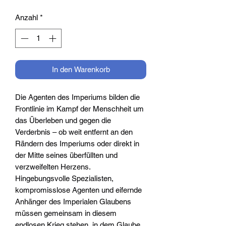
Anzahl
*
In den Warenkorb
Die Agenten des Imperiums bilden die
Frontlinie im Kampf der Menschheit um
das Überleben und gegen die
Verderbnis – ob weit entfernt an den
Rändern des Imperiums oder direkt in
der Mitte seines überfüllten und
verzweifelten Herzens.
Hingebungsvolle Spezialisten,
kompromisslose Agenten und eifernde
Anhänger des Imperialen Glaubens
müssen gemeinsam in diesem
endlosen Krieg stehen, in dem Glaube