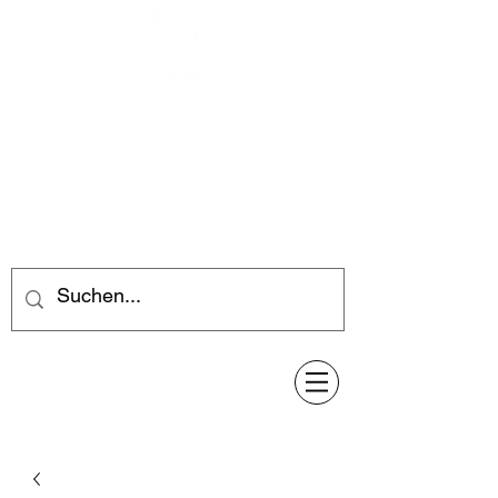
Feuerwerk-Steve
Feuerwerk für jeden Anlass