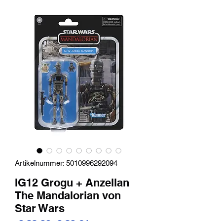
Artikelnummer: 5010996292094
IG12 Grogu + Anzellan
The Mandalorian von
Star Wars