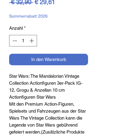
Standardpreis
Sale-
 € 32,90 
€ 29,61
Preis
Sommerrabatt 2026
Anzahl
*
In den Warenkorb
Star Wars: The Mandalorian Vintage
Collection Actionfiguren 3er-Pack IG-
12, Grogu & Anzellan 10 cm
Actionfiguren Star Wars
Mit den Premium Action-Figuren,
Spielsets und Fahrzeugen aus der Star
Wars The Vintage Collection kann die
Legende von Star Wars gebührend
gefeiert werden.(Zusätzliche Produkte