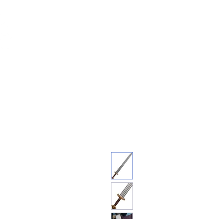
Feuerwerk-St
Feuerwerk für jeden Anlass