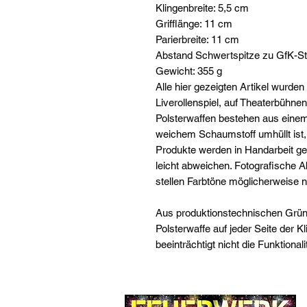
Klingenbreite: 5,5 cm
Grifflänge: 11 cm
Parierbreite: 11 cm
Abstand Schwertspitze zu GfK-St
Gewicht: 355 g
Alle hier gezeigten Artikel wurde
Liverollenspiel, auf Theaterbühne
Polsterwaffen bestehen aus einem
weichem Schaumstoff umhüllt ist
Produkte werden in Handarbeit ge
leicht abweichen. Fotografische A
stellen Farbtöne möglicherweise ni
Aus produktionstechnischen Grü
Polsterwaffe auf jeder Seite der Kl
beeinträchtigt nicht die Funktional