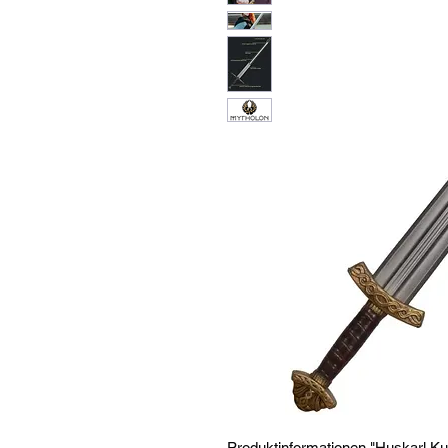
Produktinformationen "Huskarl K