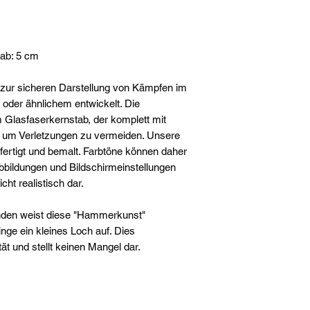
ab: 5 cm
n zur sicheren Darstellung von Kämpfen im
n oder ähnlichem entwickelt. Die
 Glasfaserkernstab, der komplett mit
, um Verletzungen zu vermeiden. Unsere
fertigt und bemalt. Farbtöne können daher
bbildungen und Bildschirmeinstellungen
cht realistisch dar.
nden weist diese "Hammerkunst"
inge ein kleines Loch auf. Dies
ität und stellt keinen Mangel dar.