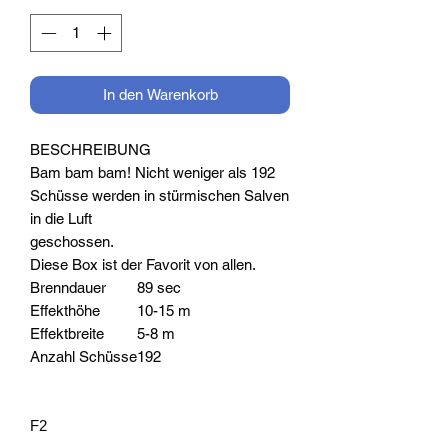
In den Warenkorb
BESCHREIBUNG
Bam bam bam! Nicht weniger als 192
Schüsse werden in stürmischen Salven
in die Luft
geschossen.
Diese Box ist der Favorit von allen.
Brenndauer
89 sec
Effekthöhe
10-15 m
Effektbreite
5-8 m
Anzahl Schüsse
192
F2