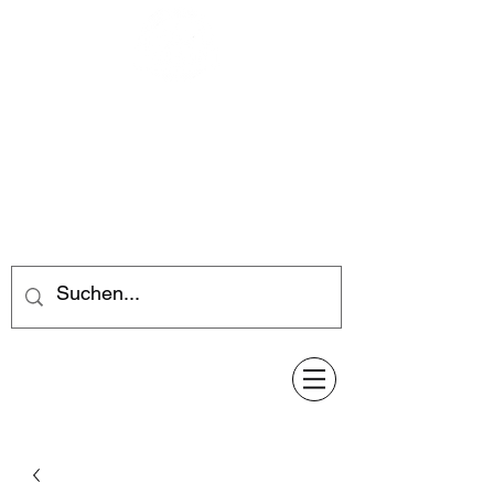
Feuerwerk-Steve
Feuerwerk für jeden Anlass