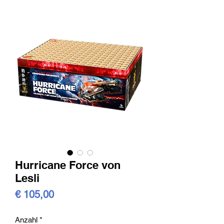
Hurricane Force von
Lesli
Preis
€ 105,00
Anzahl
*