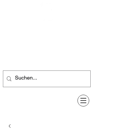
Feuerwerk-Steve
Feuerwerk für jeden Anlass