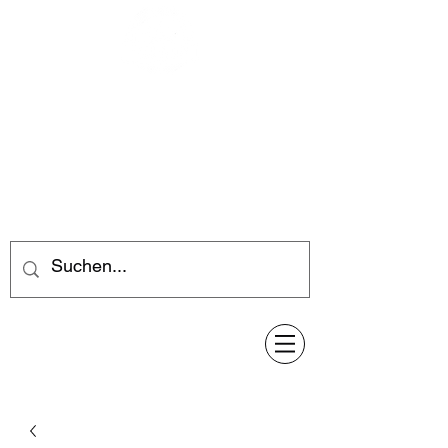
Feuerwerk-Steve
Feuerwerk für jeden Anlass