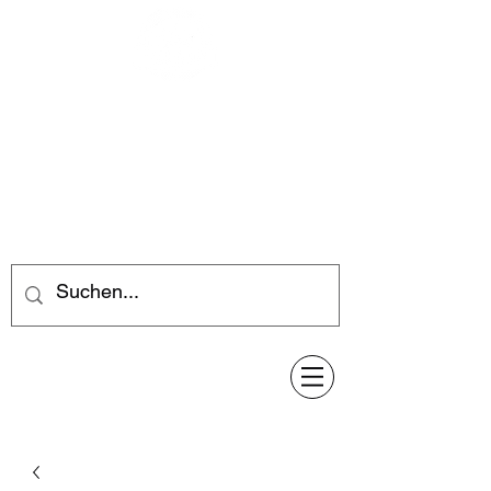
Feuerwerk-Steve
Feuerwerk für jeden Anlass