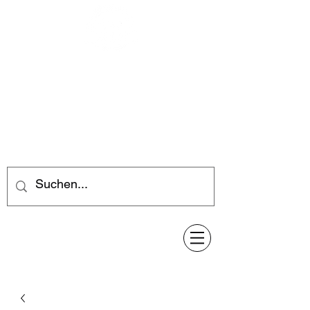
Feuerwerk-Steve
Feuerwerk für jeden Anlass