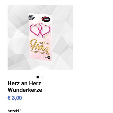
Herz an Herz
Wunderkerze
Preis
€ 3,00
Anzahl
*