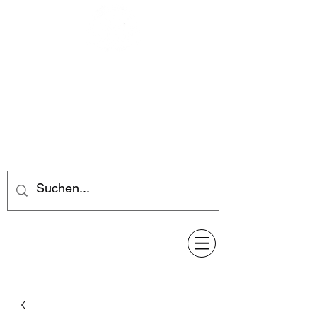
Feuerwerk-Steve
Feuerwerk für jeden Anlass