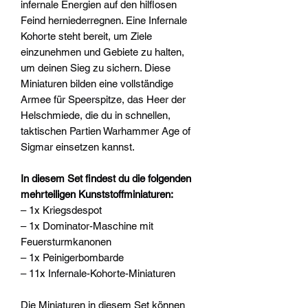
infernale Energien auf den hilflosen
Feind herniederregnen. Eine Infernale
Kohorte steht bereit, um Ziele
einzunehmen und Gebiete zu halten,
um deinen Sieg zu sichern. Diese
Miniaturen bilden eine vollständige
Armee für Speerspitze, das Heer der
Helschmiede, die du in schnellen,
taktischen Partien Warhammer Age of
Sigmar einsetzen kannst.
In diesem Set findest du die folgenden
mehrteiligen Kunststoffminiaturen:
– 1x Kriegsdespot
– 1x Dominator-Maschine mit
Feuersturmkanonen
– 1x Peinigerbombarde
– 11x Infernale-Kohorte-Miniaturen
Die Miniaturen in diesem Set können