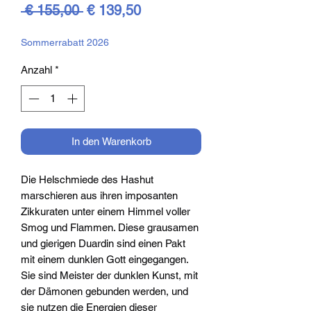
Standardpreis
Sale-
 € 155,00 
€ 139,50
Preis
Sommerrabatt 2026
Anzahl
*
In den Warenkorb
Die Helschmiede des Hashut
marschieren aus ihren imposanten
Zikkuraten unter einem Himmel voller
Smog und Flammen. Diese grausamen
und gierigen Duardin sind einen Pakt
mit einem dunklen Gott eingegangen.
Sie sind Meister der dunklen Kunst, mit
der Dämonen gebunden werden, und
sie nutzen die Energien dieser