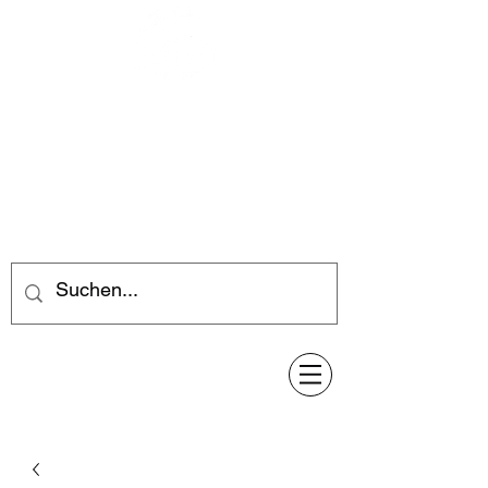
Feuerwerk-Steve
Feuerwerk für jeden Anlass