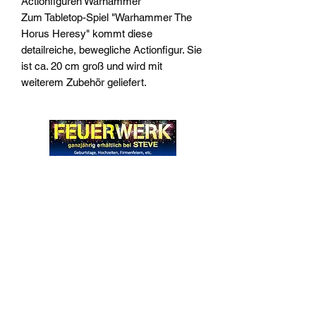
Actionfiguren Warhammer
Zum Tabletop-Spiel "Warhammer The
Horus Heresy" kommt diese
detailreiche, bewegliche Actionfigur. Sie
ist ca. 20 cm groß und wird mit
weiterem Zubehör geliefert.
Widerrufsrecht
Wir über Uns
Zahlungsinformationen
Kontakt