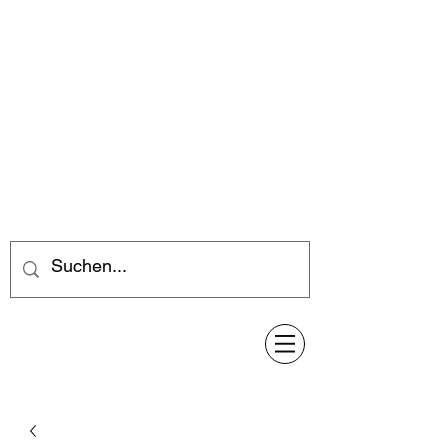
Feuerwerk-Steve
Feuerwerk für jeden Anlass