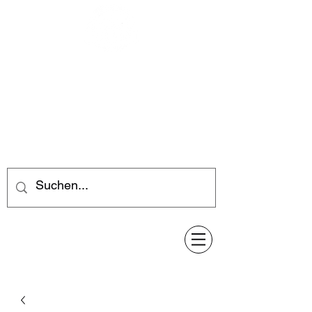
Feuerwerk-Steve
Feuerwerk für jeden Anlass