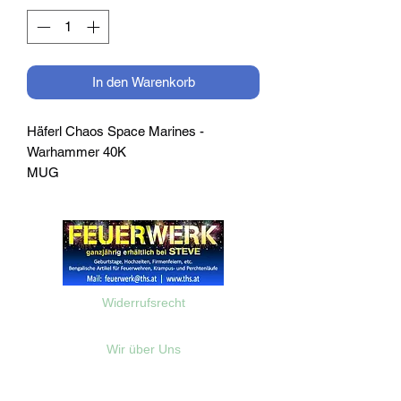
In den Warenkorb
Häferl Chaos Space Marines -
Warhammer 40K
MUG
Widerrufsrecht
Wir über Uns
Zahlungsinformationen