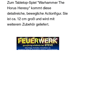
Zum Tabletop-Spiel "Warhammer The
Horus Heresy" kommt diese
detailreiche, bewegliche Actionfigur. Sie
ist ca. 12 cm groß und wird mit
weiterem Zubehör geliefert.
Widerrufsrecht
Wir über Uns
Zahlungsinformationen
Kontakt