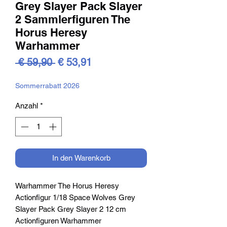
Grey Slayer Pack Slayer
2 Sammlerfiguren The
Horus Heresy
Warhammer
Standardpreis
Sale-
 € 59,90 
€ 53,91
Preis
Sommerrabatt 2026
Anzahl
*
In den Warenkorb
Warhammer The Horus Heresy
Actionfigur 1/18 Space Wolves Grey
Slayer Pack Grey Slayer 2 12 cm
Actionfiguren Warhammer