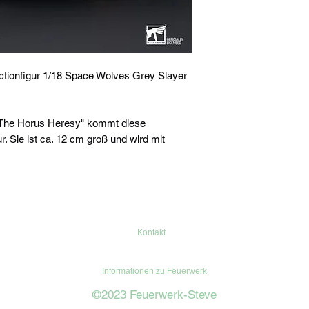
ionfigur 1/18 Space Wolves Grey Slayer
The Horus Heresy" kommt diese
r. Sie ist ca. 12 cm groß und wird mit
Kontakt
Informationen zu Feuerwerk
©2023 Feuerwerk-Steve