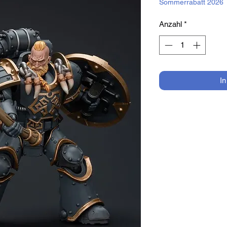
Sommerrabatt 2026
Anzahl
*
I