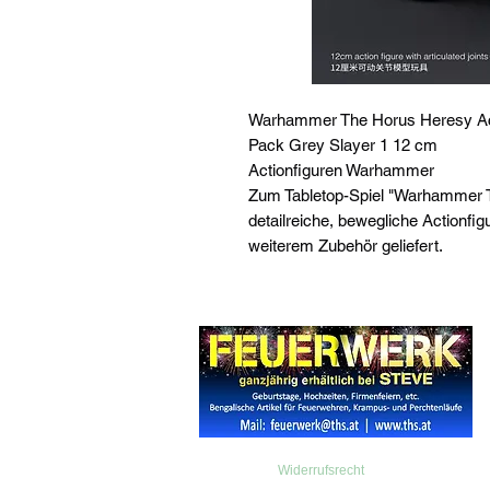
Warhammer The Horus Heresy Act
Pack Grey Slayer 1 12 cm
Actionfiguren Warhammer
Zum Tabletop-Spiel "Warhammer 
detailreiche, bewegliche Actionfigu
weiterem Zubehör geliefert.
Widerrufsrecht