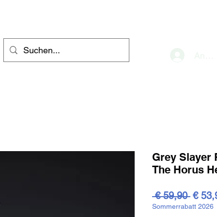
eve
Anme
Grey Slayer
The Horus 
Stand
 € 59,90 
€ 53,
Sommerrabatt 2026