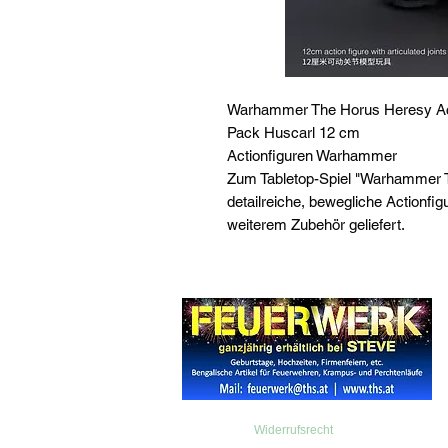
Warhammer The Horus Heresy Act
Pack Huscarl 12 cm
Actionfiguren Warhammer
Zum Tabletop-Spiel "Warhammer 
detailreiche, bewegliche Actionfigu
weiterem Zubehör geliefert.
Widerrufsrecht