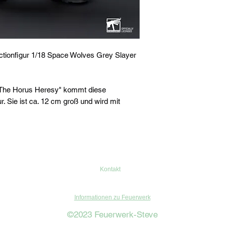
ionfigur 1/18 Space Wolves Grey Slayer
The Horus Heresy" kommt diese
r. Sie ist ca. 12 cm groß und wird mit
Kontakt
Informationen zu Feuerwerk
©2023 Feuerwerk-Steve