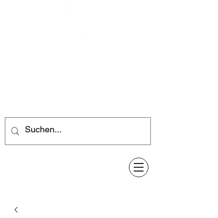
Feuerwerk-Steve
Feuerwerk für jeden Anlass