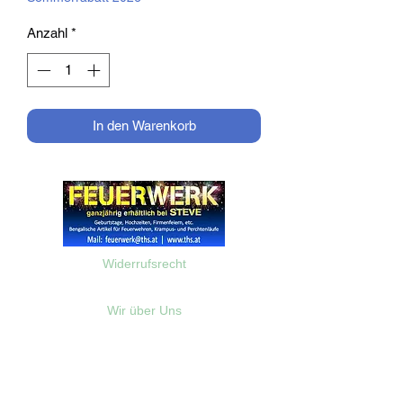
Anzahl
*
In den Warenkorb
Widerrufsrecht
Wir über Uns
Zahlungsinformationen