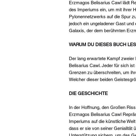
Erzmagos Belisarius Cawl lädt R
des Imperiums ein, um mit ihrer 
Pylonennetzwerks auf die Spur zu
jedoch ein ungeladener Gast und er 
Galaxis, der dem berühmten Erzm
WARUM DU DIESES BUCH LES
Der lang erwartete Kampf zweier 
Belisarius Cawl. Jeder für sich ist
Grenzen zu überschreiten, um ihre
Welcher dieser beiden Geistesgrö
DIE GESCHICHTE
In der Hoffnung, den Großen Riss 
Erzmagos Belisarius Cawl Reprä
Imperiums auf die künstliche Welt
dass er sie von seiner Genialität 
Unterstützung sichern, um das G