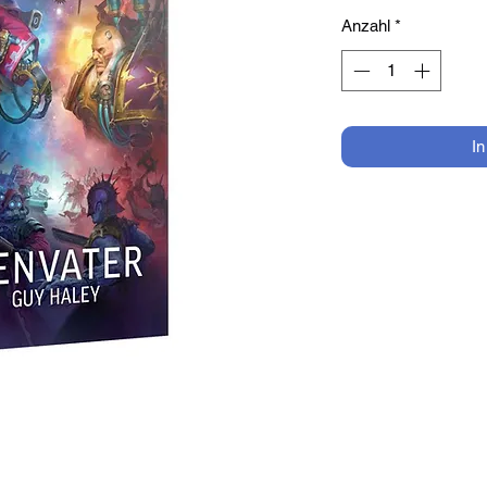
Anzahl
*
I