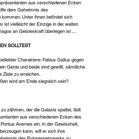
epräsentanten aus verschiedenen Ecken
Hilfe dem Geheimnis des
 kommen. Unter ihnen befindet sich
ist vielleicht der Einzige in der weiten
agos an Geisteskraft überlegen ist …
EN SOLLTEST
beliebter Charaktere: Fabius Gallus gegen
 ein Genie und beide sind gewillt, sämtliche
 Ziele zu erreichen.
ßen wird am Ende siegreich sein?
zu zähmen, der die Galaxis spaltet, lädt
sentanten aus verschiedenen Ecken des
 Pontus Avernes ein. In der Gewissheit,
überzeugen kann, will er sich ihre
eheimnis des Pylonennetzwerks zu