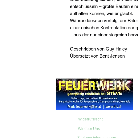
entschlüsseln – große Bauten ein
aufhalten können, wie er glaubt.
Währenddessen verfolgt der Pater 
einer epischen Konfrontation der 
– aus der nur einer siegreich her
Geschrieben von Guy Haley
Übersetzt von Bent Jensen
Widerrufsrecht
Wir über Uns
Zahlungsinformationen