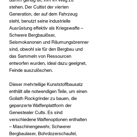
stehen. Der Cultist der vierten
Generation, der auf dem Fahrzeug
steht, benutzt seine industrielle
Ausrüstung effektiv als Kriegswaffe –
Schwere Bergbaulöser,
Seismokanonen und Räumungsbrenner
sind, obwohl sie für den Bergbau und
das Sammeln von Ressourcen
entworfen wurden, ideal dazu geeignet,
Feinde auszulöschen.
Dieser mehrteilige Kunststoffbausatz
enthält alle notwendigen Teile, um einen
Goliath Rockgrinder zu bauen, die
gepanzerte Waffenplattform der
Genestealer Cults. Es sind
verschiedene Waffenoptionen enthalten
– Maschinengewehr, Schwerer
Bergbaulaser, Bohrdozerschaufel,