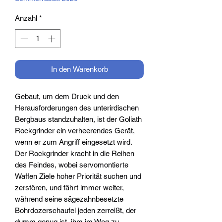
Anzahl
*
In den Warenkorb
Gebaut, um dem Druck und den
Herausforderungen des unterirdischen
Bergbaus standzuhalten, ist der Goliath
Rockgrinder ein verheerendes Gerät,
wenn er zum Angriff eingesetzt wird.
Der Rockgrinder kracht in die Reihen
des Feindes, wobei servomontierte
Waffen Ziele hoher Priorität suchen und
zerstören, und fährt immer weiter,
während seine sägezahnbesetzte
Bohrdozerschaufel jeden zerreißt, der
dumm genug ist, ihm im Weg zu