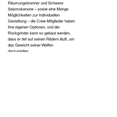
Räumungsbrenner und Schwere
Seismokanone – sowie eine Menge
Möglichkeiten zur individuellen
Gestaltung – die Crew-Mitglieder haben
ihre eigenen Optionen, und der
Rockgrinder kann so gebaut werden,
dass er tief auf seinen Rädern läuft, um
das Gewicht seiner Waffen
darzustellen.
Dieser Bausatz kann alternativ auch als
Goliath Truck gebaut werden.
Widerrufsrecht