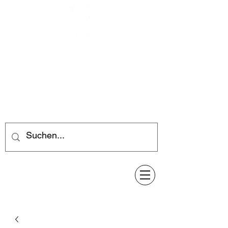
Feuerwerk-Steve
Feuerwerk für jeden Anlass