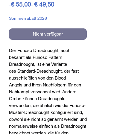
Standardpreis
Sale-
 € 55,00 
€ 49,50
Preis
Sommerrabatt 2026
Nicht verfügbar
Der Furioso Dreadnought, auch
bekannt als Furioso Pattern
Dreadnought, ist eine Variante
des Standard-Dreadnought, der fast
ausschließlich von den Blood
Angels und ihren Nachfolgern für den
Nahkampf verwendet wird. Andere
Orden können Dreadnoughts
verwenden, die ähnlich wie die Furioso-
Muster-Dreadnought konfiguriert sind,
obwohl sie nicht so genannt werden und
normalerweise einfach als Dreadnought
bezeichnet werden, die für den