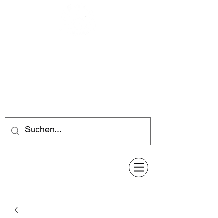
Feuerwerk-Steve
Feuerwerk für jeden Anlass