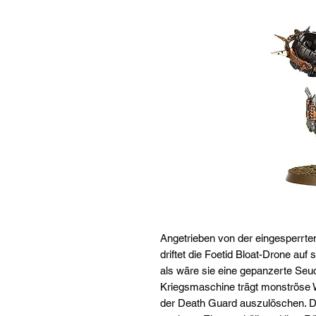
Angetrieben von der eingesperrt
driftet die Foetid Bloat-Drone au
als wäre sie eine gepanzerte Seu
Kriegsmaschine trägt monströse W
der Death Guard auszulöschen. Di