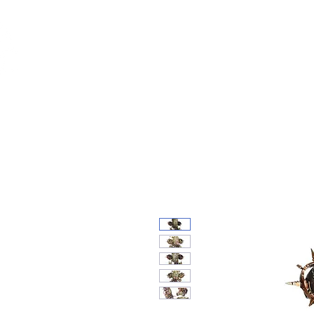
Feuerwerk-St
Feuerwerk für jeden Anlass