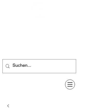
Feuerwerk-Steve
Feuerwerk für jeden Anlass