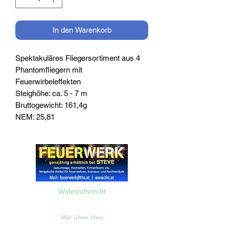
In den Warenkorb
Spektakuläres Fliegersortiment aus 4
Phantomfliegern mit
Feuerwirbeleffekten
Steighöhe: ca. 5 - 7 m
Bruttogewicht: 161,4g
NEM: 25,81
Widerrufsrecht
Wir über Uns