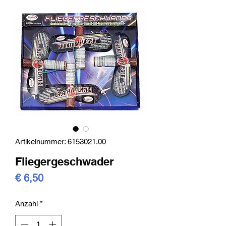
Artikelnummer: 6153021.00
Fliegergeschwader
Preis
€ 6,50
Anzahl
*