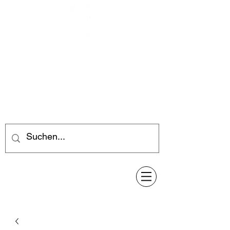
Feuerwerk-Steve
Feuerwerk für jeden Anlass