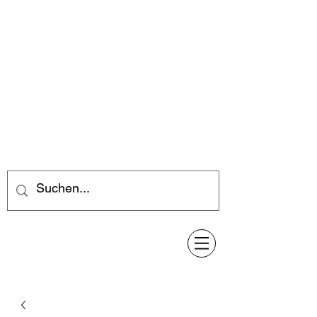
Feuerwerk-Steve
Feuerwerk für jeden Anlass