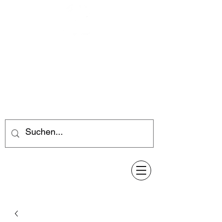
Feuerwerk-Steve
Feuerwerk für jeden Anlass