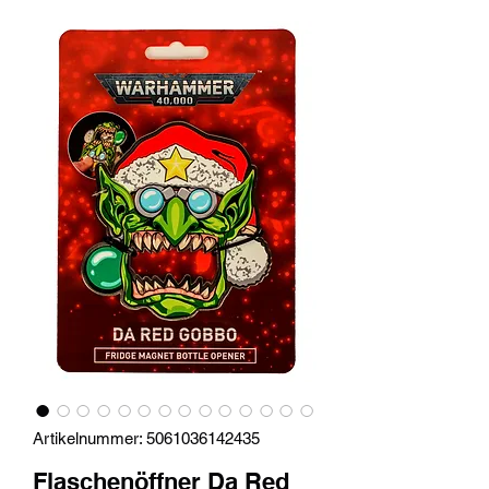
Artikelnummer: 5061036142435
Flaschenöffner Da Red