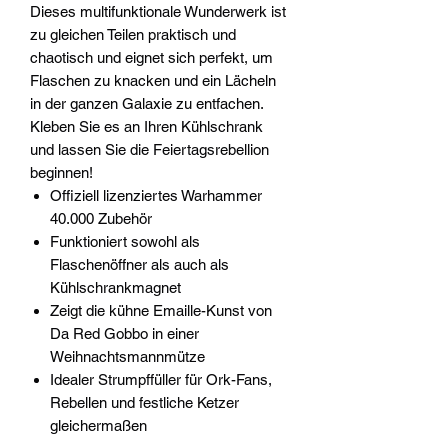
Dieses multifunktionale Wunderwerk ist
zu gleichen Teilen praktisch und
chaotisch und eignet sich perfekt, um
Flaschen zu knacken und ein Lächeln
in der ganzen Galaxie zu entfachen.
Kleben Sie es an Ihren Kühlschrank
und lassen Sie die Feiertagsrebellion
beginnen!
Offiziell lizenziertes Warhammer
40.000 Zubehör
Funktioniert sowohl als
Flaschenöffner als auch als
Kühlschrankmagnet
Zeigt die kühne Emaille-Kunst von
Da Red Gobbo in einer
Weihnachtsmannmütze
Idealer Strumpffüller für Ork-Fans,
Rebellen und festliche Ketzer
gleichermaßen