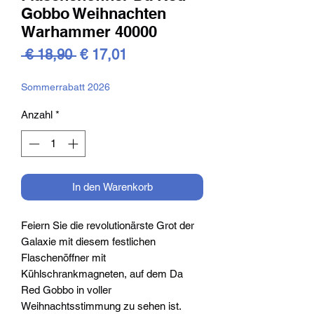
Gobbo Weihnachten
Warhammer 40000
Standardpreis
Sale-
 € 18,90 
€ 17,01
Preis
Sommerrabatt 2026
Anzahl
*
In den Warenkorb
Feiern Sie die revolutionärste Grot der
Galaxie mit diesem festlichen
Flaschenöffner mit
Kühlschrankmagneten, auf dem Da
Red Gobbo in voller
Weihnachtsstimmung zu sehen ist.