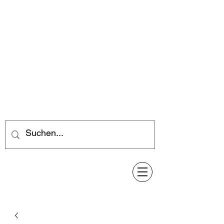
Feuerwerk-Steve
Feuerwerk für jeden Anlass